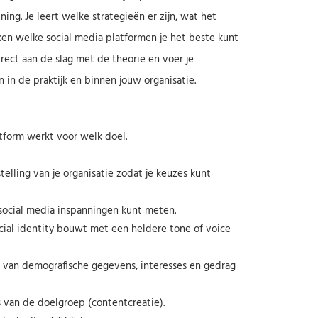
ning. Je leert welke strategieën er zijn, wat het
aken welke social media platformen je het beste kunt
rect aan de slag met de theorie en voer je
 in de praktijk en binnen jouw organisatie.
tform werkt voor welk doel.
telling van je organisatie zodat je keuzes kunt
e social media inspanningen kunt meten.
ocial identity bouwt met een heldere tone of voice
 van demografische gegevens, interesses en gedrag
s van de doelgroep (contentcreatie).