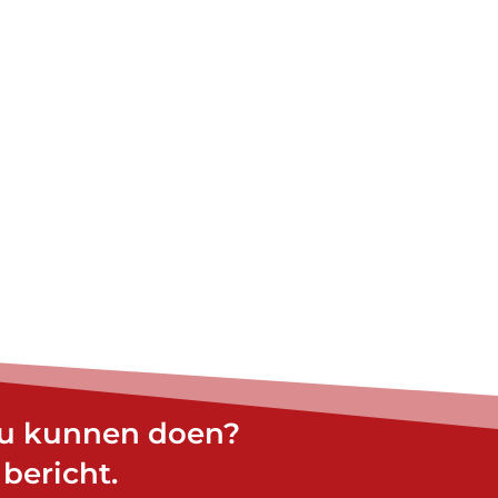
ou kunnen doen?
bericht.