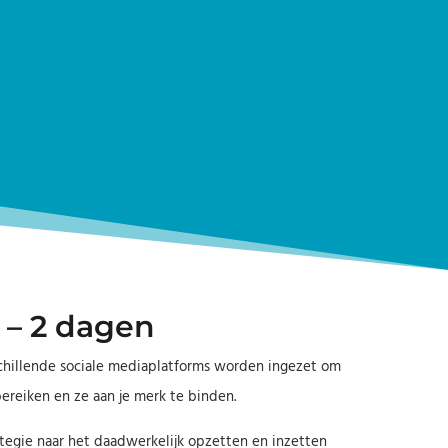
 – 2 dagen
rschillende sociale mediaplatforms worden ingezet om
reiken en ze aan je merk te binden.
tegie naar het daadwerkelijk opzetten en inzetten