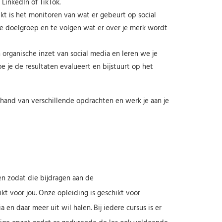
LinkedIn of TikTok.
kt is het monitoren van wat er gebeurt op social
je doelgroep en te volgen wat er over je merk wordt
organische inzet van social media en leren we je
e je de resultaten evalueert en bijstuurt op het
 hand van verschillende opdrachten en werk je aan je
en zodat die bijdragen aan de
kt voor jou. Onze opleiding is geschikt voor
en daar meer uit wil halen. Bij iedere cursus is er