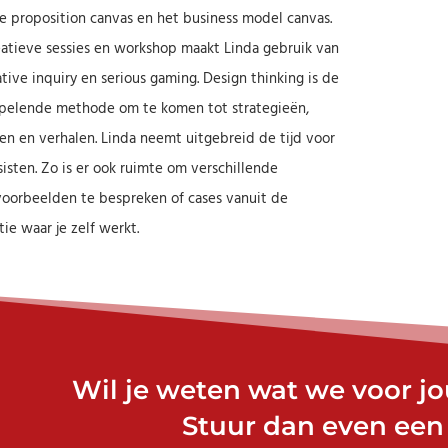
e proposition canvas en het business model canvas.
atieve sessies en workshop maakt Linda gebruik van
tive inquiry en serious gaming. Design thinking is de
pelende methode om te komen tot strategieën,
n en verhalen. Linda neemt uitgebreid de tijd voor
sisten. Zo is er ook ruimte om verschillende
voorbeelden te bespreken of cases vanuit de
tie waar je zelf werkt.
Wil je weten wat we voor j
Stuur dan even een 