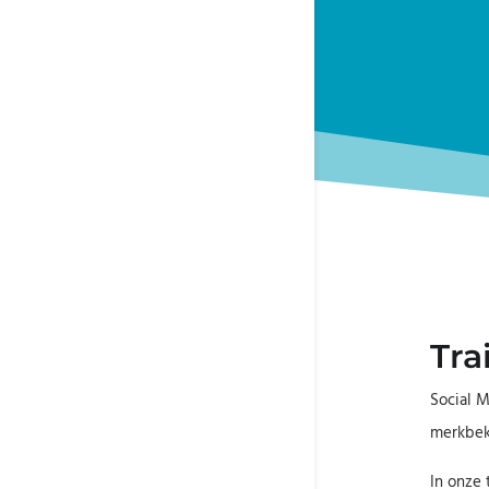
Tra
Social M
merkbeke
In onze 