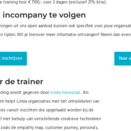
e training kost € 1100,- voor 2 dagen (exclusief 21% btw).
 incompany te volgen
iningen uit ons open aanbod kunnen ook specifiek voor jouw organis
en tijden. Wil je hierover meer informatie ontvangen? Neem dan eve
 inschrijven
Naar a
 de trainer
iding wordt gegeven door
Linda Hovestad
. Als
nt helpt Linda organisaties met het ontwikkelen van
ies vanuit inzichten die opgehaald worden bij de
lf met behulp van verschillende creatieve technieken
 zoals de empathy map, customer journey, persona’s,