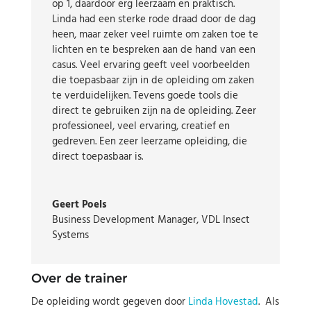
op 1, daardoor erg leerzaam en praktisch.
Linda had een sterke rode draad door de dag
heen, maar zeker veel ruimte om zaken toe te
lichten en te bespreken aan de hand van een
casus. Veel ervaring geeft veel voorbeelden
die toepasbaar zijn in de opleiding om zaken
te verduidelijken. Tevens goede tools die
direct te gebruiken zijn na de opleiding. Zeer
professioneel, veel ervaring, creatief en
gedreven. Een zeer leerzame opleiding, die
direct toepasbaar is.
Geert Poels
Business Development Manager
,
VDL Insect
Systems
Over de trainer
De opleiding wordt gegeven door
Linda Hovestad
. Als