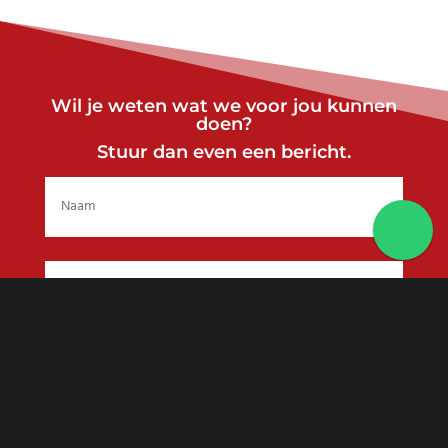
Wil je weten wat we voor jou kunnen
doen?
Stuur dan even een bericht.
Naam
Voornaam
E-
mailadres
Bericht