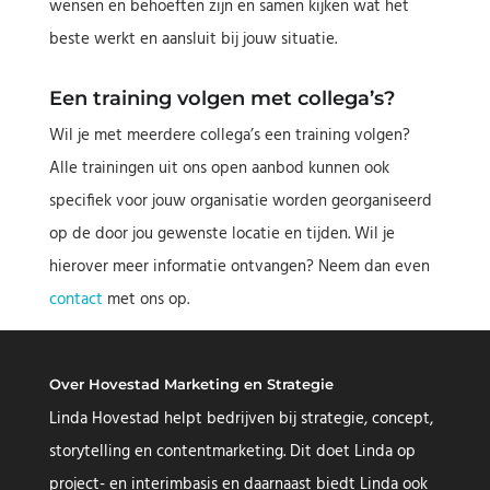
wensen en behoeften zijn en samen kijken wat het
beste werkt en aansluit bij jouw situatie.
Een training volgen met collega’s?
Wil je met meerdere collega’s een training volgen?
Alle trainingen uit ons open aanbod kunnen ook
specifiek voor jouw organisatie worden georganiseerd
op de door jou gewenste locatie en tijden. Wil je
hierover meer informatie ontvangen? Neem dan even
contact
met ons op.
Over Hovestad Marketing en Strategie
Linda Hovestad helpt bedrijven bij strategie, concept,
storytelling en contentmarketing. Dit doet Linda op
project- en interimbasis en daarnaast biedt Linda ook