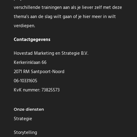
verschillende trainingen aan als je liever zelf met deze
thema’s aan de slag wilt gaan of je hier meer in wilt
verdiepen.
Contactgegevens
Hovestad Marketing en Strategie B.V.
Kerkerinklaan 66
2071 RM Santpoort-Noord
06-10331605
KvK nummer: 73825573
Onze diensten
Strategie
Storytelling