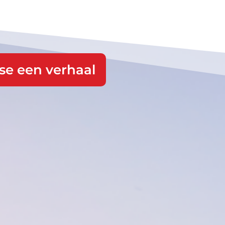
ose een verhaal