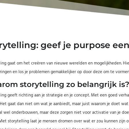
rytelling: geef je purpose ee
ling gaat om het creëren van nieuwe werelden en mogelijkheden. Hier
ringen en los je problemen gemakkelijker op door deze om te vormen
om storytelling zo belangrijk is
ling geeft richting aan je strategie en je concept. Met een goed verh
 Het gaat dan niet om wat je aanbiedt, maar juist waarom je doet wat
al wel onderbouwen, maar deze zorgen niet voor activatie van je do
Met storytelling laat je mensen dromen over wat er zou kunnen zijn 