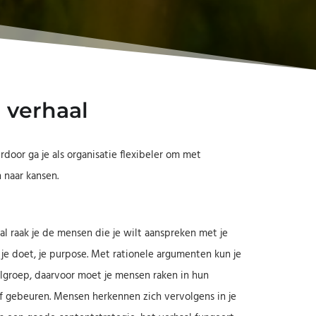
n verhaal
door ga je als organisatie flexibeler om met
 naar kansen.
?
aal raak je de mensen die je wilt aanspreken met je
 je doet, je purpose. Met rationele argumenten kun je
elgroep, daarvoor moet je mensen raken in hun
of gebeuren. Mensen herkennen zich vervolgens in je