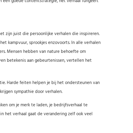
an een goede contentstrategie, het verhaal fungeert
 zijn juist die persoonlijke verhalen die inspireren.
het kampvuur, sprookjes enzovoorts. In alle verhalen
oters. Mensen hebben van nature behoefte om
ven betekenis aan gebeurtenissen, vertellen het
tie. Harde feiten helpen je bij het ondersteunen van
 krijgen sympathie door verhalen.
iken om je merk te laden, je bedrijfsverhaal te
in het verhaal gaat de verandering zelf ook veel