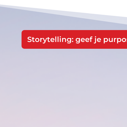
Storytelling: geef je purp