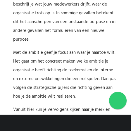
beschrijf je wat jouw medewerkers drijft, waar de
organisatie trots op is. In sommige gevallen betekent
dit het aanscherpen van een bestaande purpose en in
andere gevallen het formuleren van een nieuwe
purpose.
Met de ambitie geef je focus aan waar je naartoe wilt.
Het gaat om het concreet maken welke ambitie je
organisatie heeft richting de toekomst en de interne
en externe ontwikkelingen die een rol spelen. Dan pas
volgen de strategische pijlers die richting geven aan
hoe je de ambitie wilt realiseren.
Vanuit hier kun je vervolgens kijken naar je merk en
hoe je dit gaat laden, welk concept hierbij past, wat je
verhaal gaat zijn en hoe je dit concreet kunt maken in