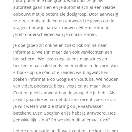
jouw potentiële doelgroep, waardoor ze je als
autoriteit gaan zien en je automatisch al een relatie
opbouwt met je potentiële doelgroep. Door aanwezig
te zijn, kennis te delen en antwoord te geven op de
vragen, bouw je aan vertrouwen. Hiermee kun je
jezelf onderscheiden van je concurrenten.
Je doelgroep zit online en zoekt ook online naar
informatie. We zijn meer dan ooit vervlochten aan
het scherm. We lezen nog steeds magazines en
boeken, maar ook steeds meer online in de vorm van
e-books op de iPad of e-reader, we bingwatchen,
zoeken informatie op Google en Youtube. We houden
van video, podcasts, blogs, vlogs en ga maar door.
Content geeft antwoord op de vraag die je hebt. Als
je wilt gaan koken en net dat ene recept zoekt of als
je wilt weten wat die storing op je vaatwasser
betekent. Even Googlen en je hebt je antwoord. Hoe
gemakkelijk is dat? En we doen dit allemaal toch?
Iedere organisatie heeft vaak content, de kunst is om