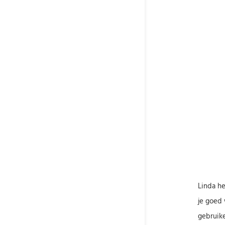
Linda h
je goed 
gebruike