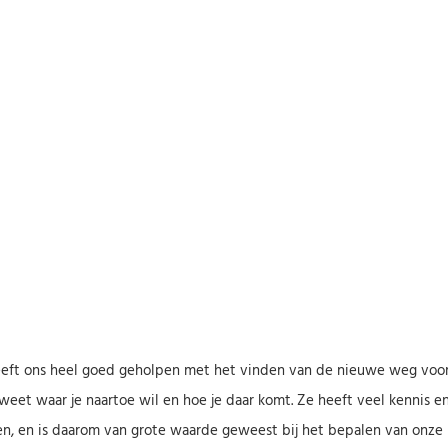
eeft ons heel goed geholpen met het vinden van de nieuwe weg voor 
weet waar je naartoe wil en hoe je daar komt. Ze heeft veel kennis e
n, en is daarom van grote waarde geweest bij het bepalen van onze p