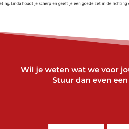
ting. Linda houdt je scherp en geeft je een goede zet in de richting di
Wil je weten wat we voor j
Stuur dan even een 
Naam
E-