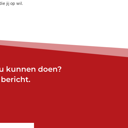
e jij op wil.
ou kunnen doen?
bericht.