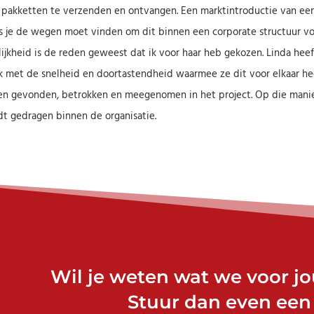
pakketten te verzenden en ontvangen. Een marktintroductie van een 
s je de wegen moet vinden om dit binnen een corporate structuur voor
ijkheid is de reden geweest dat ik voor haar heb gekozen. Linda heeft 
 met de snelheid en doortastendheid waarmee ze dit voor elkaar heeft
n gevonden, betrokken en meegenomen in het project. Op die manier
t gedragen binnen de organisatie.
Wil je weten wat we voor j
Stuur dan even een 