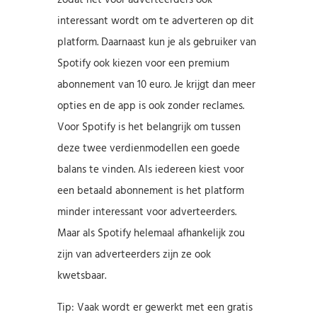
interessant wordt om te adverteren op dit
platform. Daarnaast kun je als gebruiker van
Spotify ook kiezen voor een premium
abonnement van 10 euro. Je krijgt dan meer
opties en de app is ook zonder reclames.
Voor Spotify is het belangrijk om tussen
deze twee verdienmodellen een goede
balans te vinden. Als iedereen kiest voor
een betaald abonnement is het platform
minder interessant voor adverteerders.
Maar als Spotify helemaal afhankelijk zou
zijn van adverteerders zijn ze ook
kwetsbaar.
Tip: Vaak wordt er gewerkt met een gratis