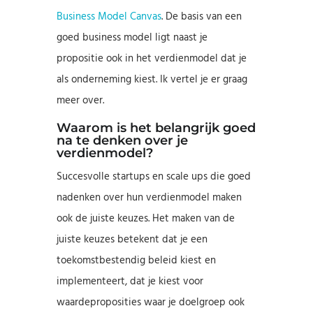
Business Model Canvas
. De basis van een
goed business model ligt naast je
propositie ook in het verdienmodel dat je
als onderneming kiest. Ik vertel je er graag
meer over.
Waarom is het belangrijk goed
na te denken over je
verdienmodel?
Succesvolle startups en scale ups die goed
nadenken over hun verdienmodel maken
ook de juiste keuzes. Het maken van de
juiste keuzes betekent dat je een
toekomstbestendig beleid kiest en
implementeert, dat je kiest voor
waardeproposities waar je doelgroep ook